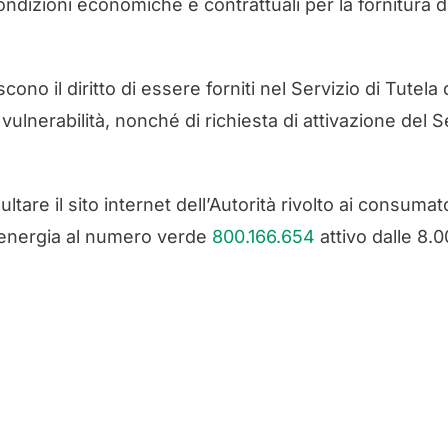
ndizioni economiche e contrattuali per la fornitura d
scono il diritto di essere forniti nel Servizio di Tutela 
lnerabilità, nonché di richiesta di attivazione del Ser
tare il sito internet dell’Autorità rivolto ai consumato
i energia al numero verde
800.166.654
attivo dalle 8.00