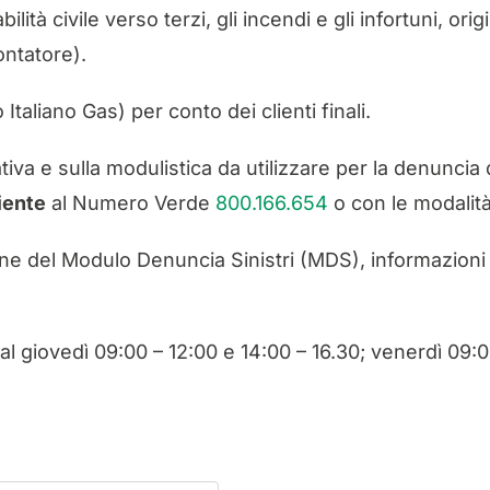
tà civile verso terzi, gli incendi e gli infortuni, orig
ontatore).
Italiano Gas) per conto dei clienti finali.
ativa e sulla modulistica da utilizzare per la denuncia 
iente
al Numero Verde
800.166.654
o con le modalità
ne del Modulo Denuncia Sinistri (MDS), informazioni su
al giovedì 09:00 – 12:00 e 14:00 – 16.30; venerdì 09:0