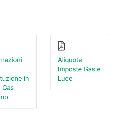
rmazioni
Aliquote
Imposte Gas e
tuzione in
Luce
 Gas
ano