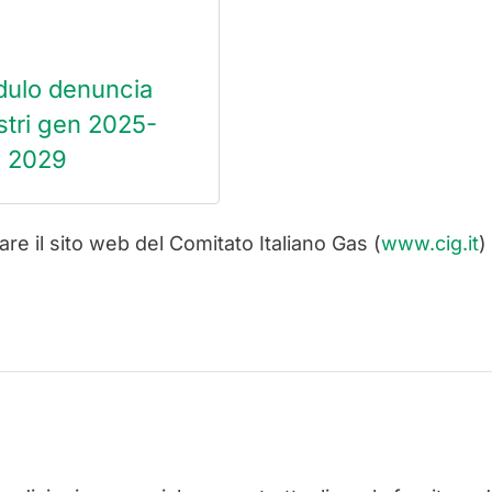
ulo denuncia
istri gen 2025-
 2029
are il sito web del Comitato Italiano Gas (
www.cig.it
)