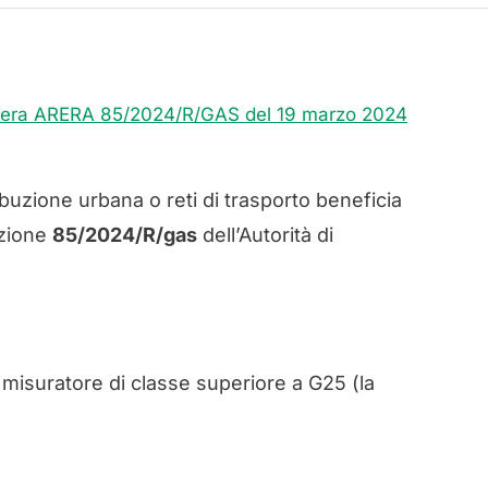
bera ARERA 85/2024/R/GAS del 19 marzo 2024
ribuzione urbana o reti di trasporto beneficia
azione
85/2024/R/gas
dell’Autorità di
un misuratore di classe superiore a G25 (la