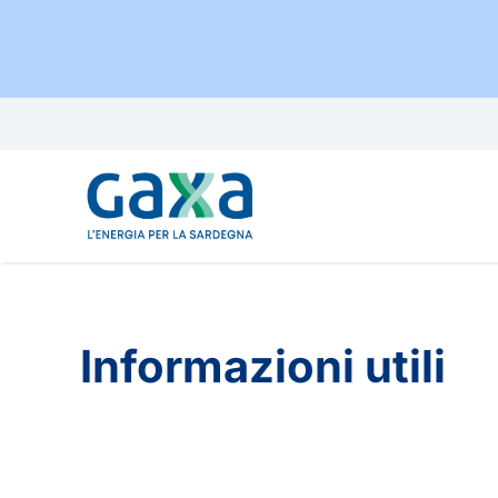
Salta
al
contenuto
Informazioni utili