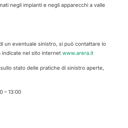
inati negli impianti e negli apparecchi a valle
di un eventuale sinistro, si può contattare lo
 indicate nel sito internet
www.arera.it
llo stato delle pratiche di sinistro aperte,
0 – 13:00