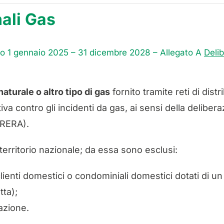
nali Gas
nnio 1 gennaio 2025 – 31 dicembre 2028 – Allegato A
Deli
naturale o altro tipo di gas
fornito tramite reti di dist
a contro gli incidenti da gas, ai sensi della deliber
ARERA).
 territorio nazionale; da essa sono esclusi:
i clienti domestici o condominiali domestici dotati di 
tta);
azione.