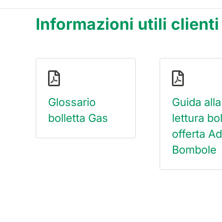
Informazioni utili client
Glossario
Guida alla
bolletta Gas
lettura bol
offerta A
Bombole