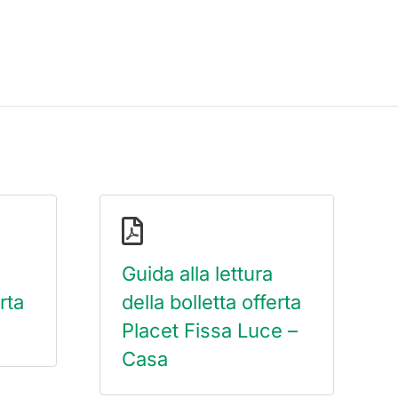
Guida alla lettura
rta
della bolletta offerta
Placet Fissa Luce –
Casa