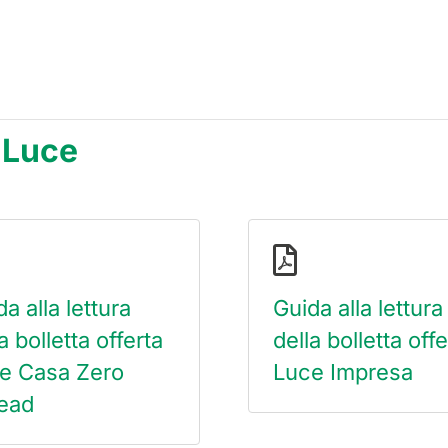
i Luce
a alla lettura
Guida alla lettura
a bolletta offerta
della bolletta offe
e Casa Zero
Luce Impresa
ead