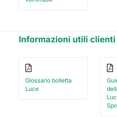
Informazioni utili client
Glossario bolletta
Guid
Luce
dell
Luc
Spr