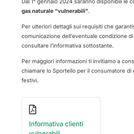
Dal 1° gennaio 2024 saranno disponibili le co
gas naturale “vulnerabili”
.
Per ulteriori dettagli sui requisiti che garanti
comunicazione dell’eventuale condizione di vu
consultare l’informativa sottostante.
Per maggiori informazioni ti invitiamo a consul
chiamare lo Sportello per il consumatore d
festivi.
Informativa clienti
vulnerabili