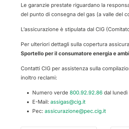
Le garanzie prestate riguardano la responsabili
del punto di consegna del gas (a valle del c
L’assicurazione è stipulata dal CIG (Comitato 
Per ulteriori dettagli sulla copertura assicur
Sportello per il consumatore energia e amb
Contatti CIG per assistenza sulla compilazio
inoltro reclami:
Numero verde
800.92.92.86
dal lunedì 
E-Mail:
assigas@cig.it
Pec:
assicurazione@pec.cig.it