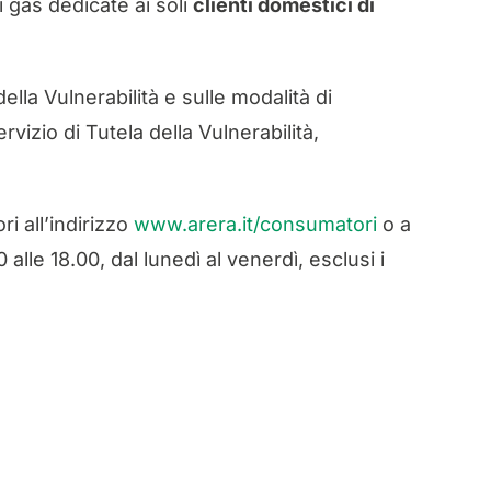
i gas dedicate ai soli
clienti domestici di
della Vulnerabilità e sulle modalità di
vizio di Tutela della Vulnerabilità,
ri all’indirizzo
www.arera.it/consumatori
o a
 alle 18.00, dal lunedì al venerdì, esclusi i