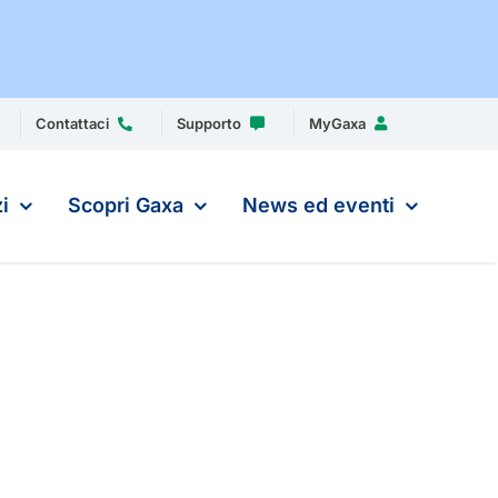
Contattaci
Supporto
MyGaxa
i
Scopri Gaxa
News ed eventi