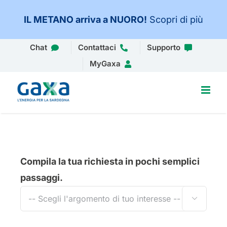
IL METANO arriva a NUORO
!
Scopri di più
Salta
Chat
Contattaci
Supporto
al
MyGaxa
contenuto
Compila la tua richiesta in pochi semplici
passaggi.
