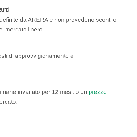
ard
o definite da ARERA e non prevedono sconti o
del mercato libero.
costi di approvvigionamento e
rimane invariato per 12 mesi, o un
prezzo
ercato.