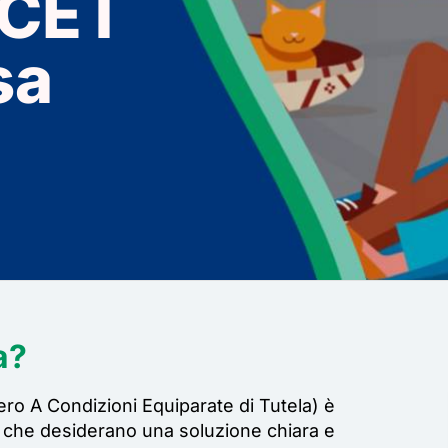
CET
sa
a?
ro A Condizioni Equiparate di Tutela) è
) che desiderano una soluzione chiara e