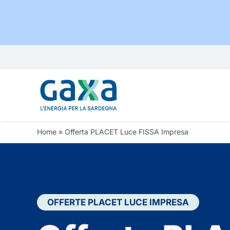
Salta
al
contenuto
Home
»
Offerta PLACET Luce FISSA Impresa
OFFERTE PLACET LUCE
IMPRESA