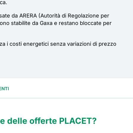
ca.
ssate da ARERA (Autorità di Regolazione per
sono stabilite da
Gaxa
e restano bloccate per
za i costi energetici senza variazioni di prezzo
NTI
che delle offerte PLACET?