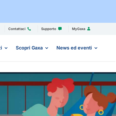
Contattaci
Supporto
MyGaxa
i
Scopri Gaxa
News ed eventi