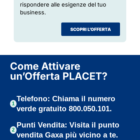
rispondere alle esigenze del tuo
business.
SCOPRI L’OFFERTA
Come Attivare
un’Offerta PLACET?
Telefono: Chiama il numero
1
verde gratuito 800.050.101.
Punti Vendita: Visita il punto
2
vendita Gaxa più vicino a te.