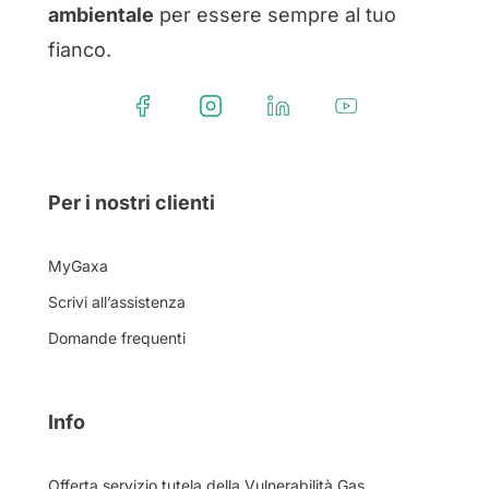
ambientale
per essere sempre al tuo
fianco.
Per i nostri clienti
MyGaxa
Scrivi all’assistenza
Domande frequenti
Info
Offerta servizio tutela della Vulnerabilità Gas