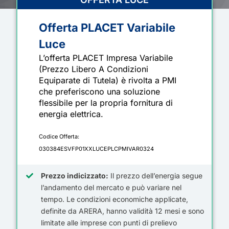
Offerta PLACET Variabile
Luce
L’offerta PLACET Impresa Variabile
(Prezzo Libero A Condizioni
Equiparate di Tutela) è rivolta a PMI
che preferiscono una soluzione
flessibile per la propria fornitura di
energia elettrica.
Codice Offerta:
030384ESVFP01XXLUCEPLCPMIVAR0324
Prezzo indicizzato
:
Il prezzo dell’energia segue
l’andamento del mercato e può variare nel
tempo. Le condizioni economiche applicate
,
definite da ARERA,
hanno validità 12 mesi
e sono
limitat
e
alle imprese con punti di prelievo