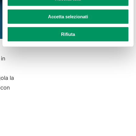
Accetta selezionati
Rifiuta
 in
ola la
 con