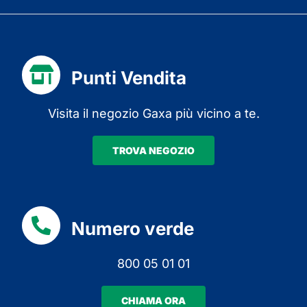
Punti Vendita
Visita il negozio Gaxa più vicino a te.
TROVA NEGOZIO
Numero verde
800 05 01 01
CHIAMA ORA