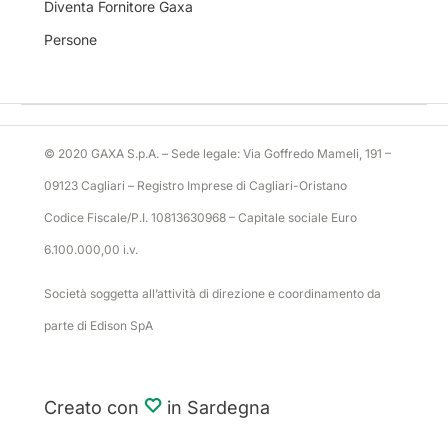
Diventa Fornitore Gaxa
Persone
© 2020 GAXA S.p.A. – Sede legale: Via Goffredo Mameli, 191 –
09123 Cagliari – Registro Imprese di Cagliari-Oristano
Codice Fiscale/P.I. 10813630968 – Capitale sociale Euro
6.100.000,00 i.v.
Società soggetta all’attività di direzione e coordinamento da
parte di Edison SpA
Creato con
in Sardegna