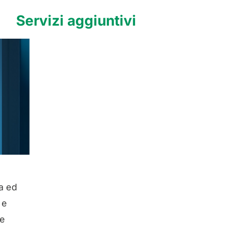
Servizi aggiuntivi
a ed
 e
ne