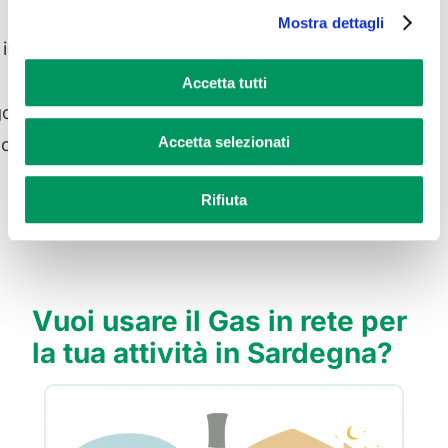
Mostra dettagli
 in
Accetta tutti
ola la
Accetta selezionati
 con
Rifiuta
Vuoi usare il Gas in rete per
la tua attività in Sardegna?