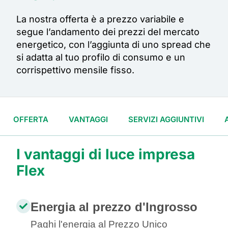
La
no
stra offerta
è
a prezzo variabile
e
segue l’andamento dei prezzi del mercato
energetico, con l’aggiunta di uno spread che
si adatta al tuo profilo di consumo e un
corrispettivo mensile fisso.
OFFERTA
VANTAGGI
SERVIZI AGGIUNTIVI
I vantaggi di luce impresa
Flex
Energia al prezzo d'Ingrosso
Paghi l'energia al Prezzo Unico