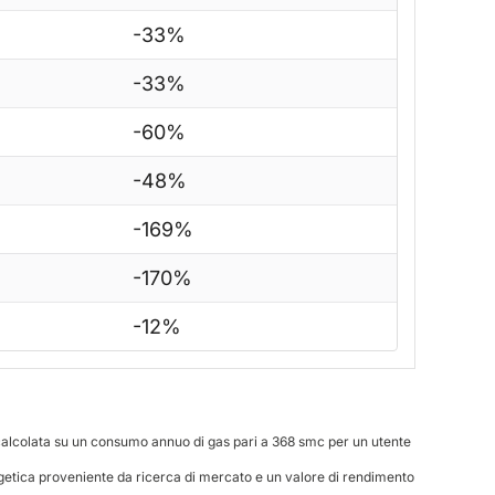
-33%
-33%
-60%
-48%
-169%
-170%
-12%
 calcolata su un consumo annuo di gas pari a 368 smc per un utente
getica proveniente da ricerca di mercato e un valore di rendimento