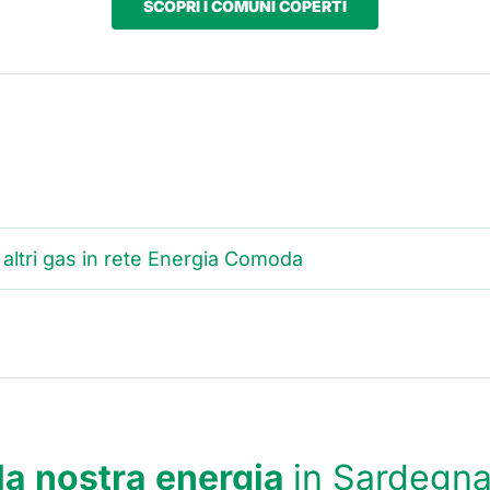
SCOPRI I COMUNI COPERTI
altri gas in rete Energia Comoda
la nostra energia
in Sardegna