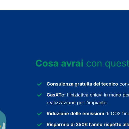
Cosa avrai
con quest
Consulenza gratuita del tecnico
conve
GasXTe:
l’iniziativa chiavi in mano pe
realizzazione per l’impianto
Riduzione delle emissioni
di CO2 fino
Risparmio di 350€ l’anno rispetto al