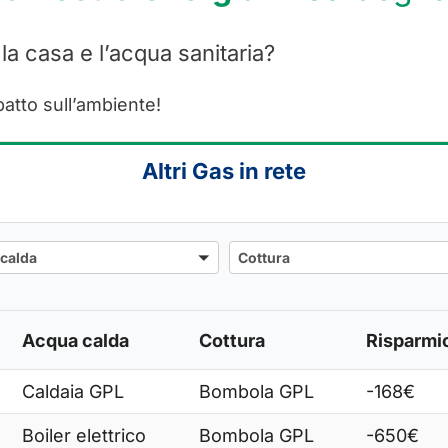
 la casa e l’acqua sanitaria?
patto sull’ambiente!
Altri Gas in rete
Cottura
calda
Cottura
Acqua calda
Cottura
Risparmi
Caldaia GPL
Bombola GPL
-168€
Boiler elettrico
Bombola GPL
-650€