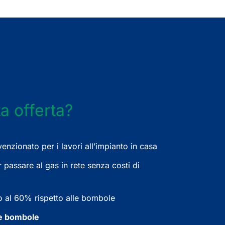
a offerta?
nzionato per i lavori all’impianto in casa
r passare al gas in rete senza costi di
 al 60% rispetto alle bombole
le bombole