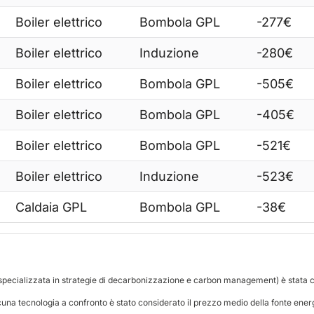
Boiler elettrico
Bombola GPL
-277€
Boiler elettrico
Induzione
-280€
Boiler elettrico
Bombola GPL
-505€
Boiler elettrico
Bombola GPL
-405€
Boiler elettrico
Bombola GPL
-521€
Boiler elettrico
Induzione
-523€
Caldaia GPL
Bombola GPL
-38€
a specializzata in strategie di decarbonizzazione e carbon management) è stata
una tecnologia a confronto è stato considerato il prezzo medio della fonte ener