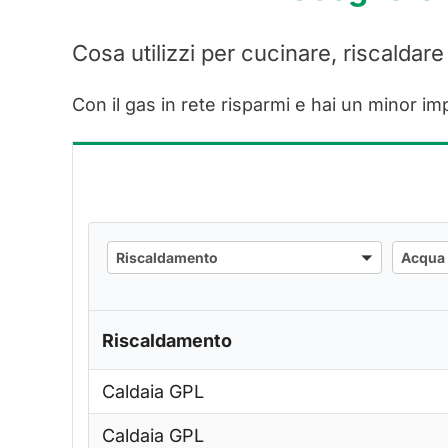
Cosa utilizzi per cucinare, riscaldare
Con il gas in rete risparmi e hai un minor im
Riscaldamento
Acqua
Riscaldamento
Acqua 
calda
Riscaldamento
Caldaia GPL
Caldaia GPL