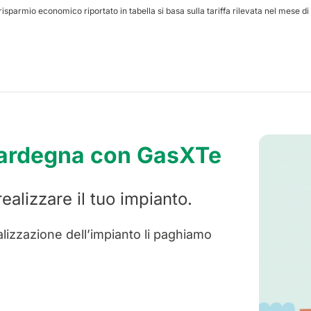
risparmio economico riportato in tabella si basa sulla tariffa rilevata nel mese d
 Sardegna con GasXTe
ealizzare il tuo impianto.
realizzazione dell’impianto li paghiamo