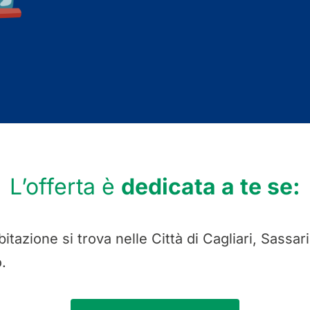
L’offerta è
dedicata a te se:
bitazione si trova nelle Città di Cagliari, Sassar
.