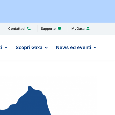
Contattaci
Supporto
MyGaxa
i
Scopri Gaxa
News ed eventi