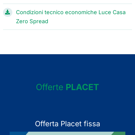
Condizioni tecnico economiche Luce Casa
Zero Spread
Offerte
PLACET
Offerta Placet fissa