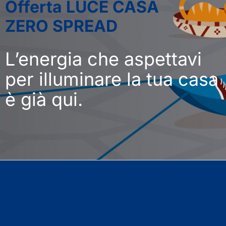
Offerta LUCE CASA
ZERO SPREAD
L’energia che aspettavi
per illuminare la tua casa
è già qui.
Offerta Luce Casa Zero
Spread: