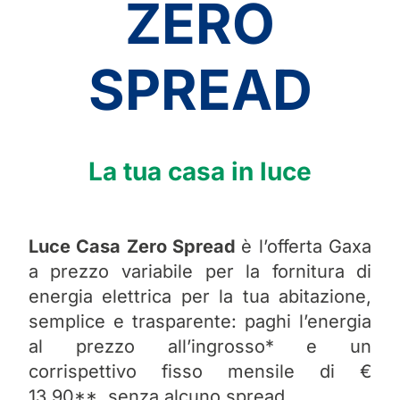
ZERO
SPREAD
La tua casa in luce
Luce Casa Zero Spread
è l’offerta Gaxa
a prezzo variabile per la fornitura di
energia elettrica per la tua abitazione,
semplice e trasparente: paghi l’energia
al prezzo all’ingrosso* e un
corrispettivo fisso mensile di €
13,90**, senza alcuno spread.