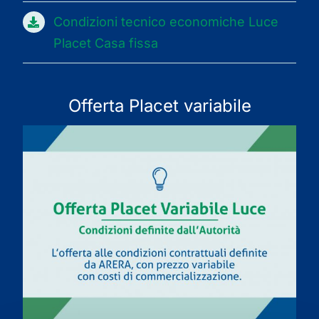
Condizioni tecnico economiche Luce
Placet Casa fissa
Offerta Placet variabile