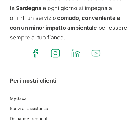
in Sardegna
e ogni giorno si impegna a
offrirti un servizio
comodo, conveniente e
con un minor impatto ambientale
per essere
sempre al tuo fianco.
Per i nostri clienti
MyGaxa
Scrivi all’assistenza
Domande frequenti