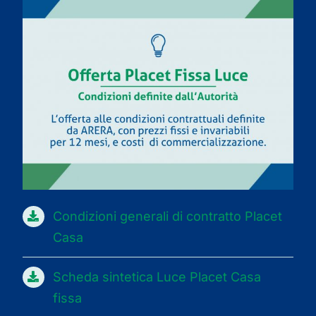
Condizioni generali di contratto Placet
Casa
Scheda sintetica Luce Placet Casa
fissa