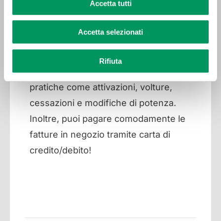
Accetta tutti
completo per la gestione della tua
fornitura energetica. I nostri specialisti
Accetta selezionati
ti guideranno nella lettura delle
bollette, nell’uso dell’area personale
Rifiuta
MyGaxa e in tutte le operazioni
pratiche come attivazioni, volture,
cessazioni e modifiche di potenza.
Inoltre, puoi pagare comodamente le
fatture in negozio tramite carta di
credito/debito!