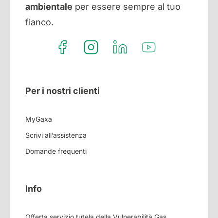
ambientale
per essere sempre al tuo
fianco.
Per i nostri clienti
MyGaxa
Scrivi all’assistenza
Domande frequenti
Info
Offerta servizio tutela della Vulnerabilità Gas