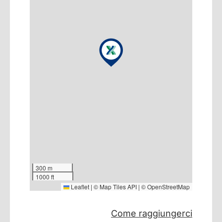
300 m
1000 ft
Leaflet
|
©
Map Tiles API
| ©
OpenStreetMap
Come raggiungerci