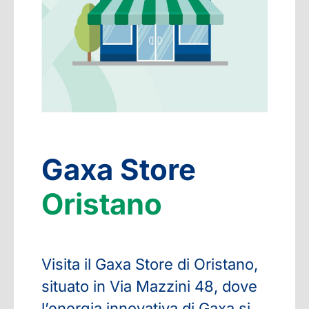
Gaxa Store
Oristano
Visita il Gaxa Store di Oristano,
situato in Via Mazzini 48, dove
l’energia innovativa di Gaxa si