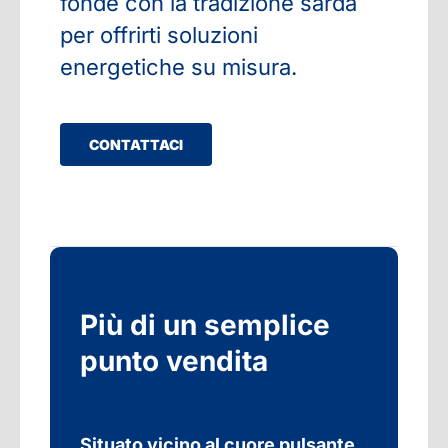
fonde con la tradizione sarda
per offrirti soluzioni
energetiche su misura.
CONTATTACI
Più di un semplice
punto vendita
Situato vicino al cuore pulsante