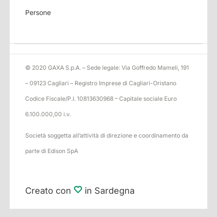
Persone
© 2020 GAXA S.p.A. – Sede legale: Via Goffredo Mameli, 191
– 09123 Cagliari – Registro Imprese di Cagliari-Oristano
Codice Fiscale/P.I. 10813630968 – Capitale sociale Euro
6.100.000,00 i.v.
Società soggetta all’attività di direzione e coordinamento da
parte di Edison SpA
Creato con
in Sardegna