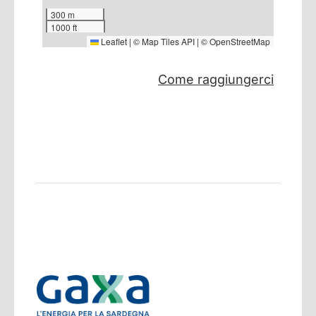
300 m
1000 ft
Leaflet
|
©
Map Tiles API
| ©
OpenStreetMap
Come raggiungerci