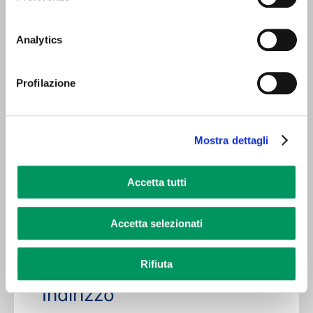
comodamente le fatture in negozio
tramite carta di credito/debito!
Analytics
Profilazione
Mostra dettagli
Accetta tutti
Contatti
Accetta selezionati
Rifiuta
Indirizzo