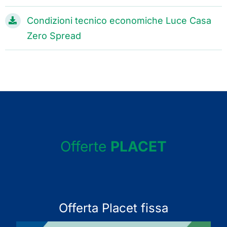
Condizioni tecnico economiche Luce Casa
Zero Spread
Offerte
PLACET
Offerta Placet fissa