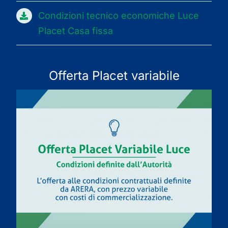
Condizioni tecnico economiche Luce
Placet Casa fissa
Offerta Placet variabile