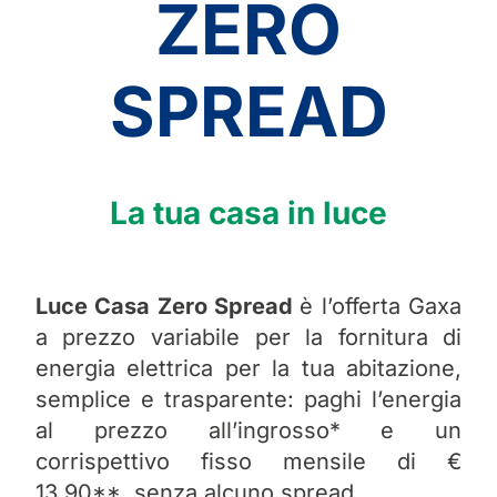
ZERO
SPREAD
La tua casa in luce
Luce Casa Zero Spread
è l’offerta Gaxa
a prezzo variabile per la fornitura di
energia elettrica per la tua abitazione,
semplice e trasparente: paghi l’energia
al prezzo all’ingrosso* e un
corrispettivo fisso mensile di €
13,90**, senza alcuno spread.