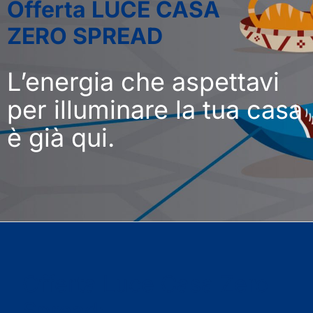
Offerta LUCE CASA
ZERO SPREAD
L’energia che aspettavi
per illuminare la tua casa
è già qui.
Offerta Luce Casa Zero
Spread: