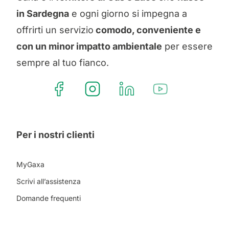
in Sardegna
e ogni giorno si impegna a
offrirti un servizio
comodo, conveniente e
con un minor impatto ambientale
per essere
sempre al tuo fianco.
Per i nostri clienti
MyGaxa
Scrivi all’assistenza
Domande frequenti