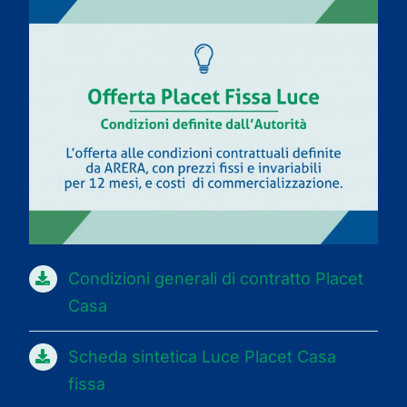
Condizioni generali di contratto Placet
Casa
Scheda sintetica Luce Placet Casa
fissa