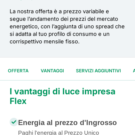
La
no
stra offerta
è
a prezzo variabile
e
segue l’andamento dei prezzi del mercato
energetico, con l’aggiunta di uno spread che
si adatta al tuo profilo di consumo e un
corrispettivo mensile fisso.
OFFERTA
VANTAGGI
SERVIZI AGGIUNTIVI
I vantaggi di luce impresa
Flex
Energia al prezzo d'Ingrosso
Paghi l'energia al Prezzo Unico