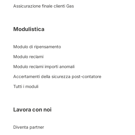
Assicurazione finale clienti Gas
Modulistica
Modulo di ripensamento
Modulo reclami
Modulo reclami importi anomali
Accertamenti della sicurezza post-contatore
Tutti i moduli
Lavora con noi
Diventa partner