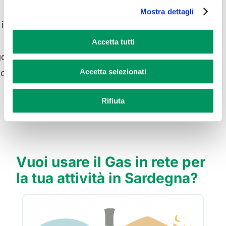
Mostra dettagli
 in
Accetta tutti
ola la
Accetta selezionati
 con
Rifiuta
Vuoi usare il Gas in rete per
la tua attività in Sardegna?