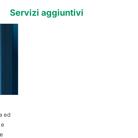
Servizi aggiuntivi
a ed
 e
ne