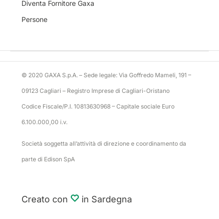
Diventa Fornitore Gaxa
Persone
© 2020 GAXA S.p.A. – Sede legale: Via Goffredo Mameli, 191 –
09123 Cagliari – Registro Imprese di Cagliari-Oristano
Codice Fiscale/P.I. 10813630968 – Capitale sociale Euro
6.100.000,00 i.v.
Società soggetta all’attività di direzione e coordinamento da
parte di Edison SpA
Creato con
in Sardegna