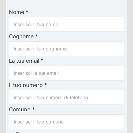
Nome *
Cognome *
La tua email *
Il tuo numero *
Comune *