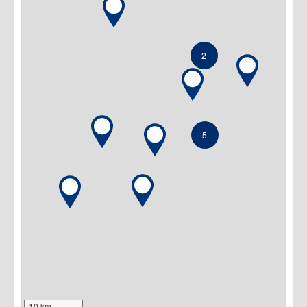
2
5
10 km