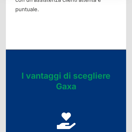
puntuale.
I vantaggi di scegliere
Gaxa