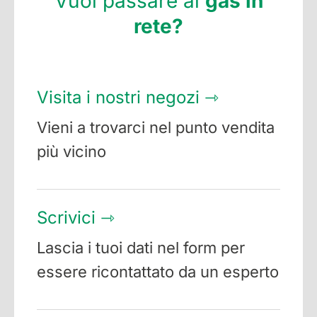
Vuoi passare al
gas in
rete?
Visita i nostri negozi ⇾
Vieni a trovarci nel punto vendita
più vicino
Scrivici ⇾
Lascia i tuoi dati nel form per
essere ricontattato da un esperto