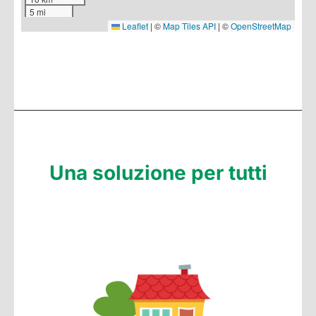
5 mi
Leaflet
|
©
Map Tiles API
| ©
OpenStreetMap
Una soluzione per tutti