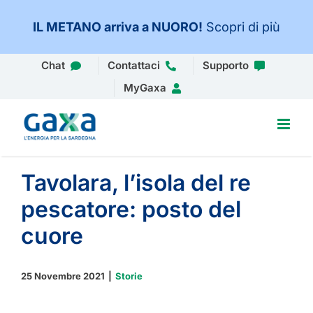
IL METANO arriva a NUORO
!
Scopri di più
Salta
Chat
Contattaci
Supporto
al
MyGaxa
contenuto
Tavolara, l’isola del re
pescatore: posto del
cuore
25 Novembre 2021
|
Storie