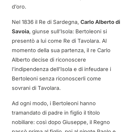
d’oro.
Nel 1836 il Re di Sardegna,
Carlo Alberto di
Savoia
, giunse sull’Isola: Bertoleoni si
presentò a lui come Re di Tavolara. Al
momento della sua partenza, il re Carlo
Alberto decise di riconoscere
l’indipendenza dell’Isola e di infeudare i
Bertoleoni senza riconoscerli come
sovrani di Tavolara.
Ad ogni modo, i Bertoleoni hanno
tramandato di padre in figlio il titolo
nobiliare: così dopo Giuseppe, il Regno
passò prima al figlio, poi al nipote Paolo e