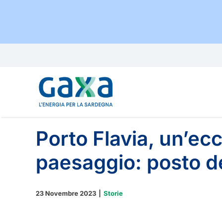
Salta
al
contenuto
Porto Flavia, un’ec
paesaggio: posto d
23 Novembre 2023
|
Storie