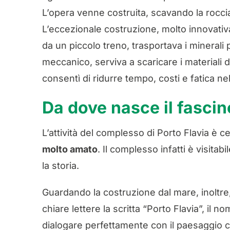
L’opera venne costruita, scavando la roccia
L’eccezionale costruzione, molto innovati
da un piccolo treno, trasportava i minerali p
meccanico, serviva a scaricare i materiali
consentì di ridurre tempo, costi e fatica ne
Da dove nasce il fascin
L’attività del complesso di Porto Flavia è 
molto amato
. Il complesso infatti è visita
la storia.
Guardando la costruzione dal mare, inoltre,
chiare lettere la scritta “Porto Flavia”, il 
dialogare perfettamente con il paesaggio c