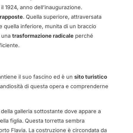
il 1924, anno dell’inaugurazione.
vrapposte
. Quella superiore, attraversata
e quella inferiore, munita di un braccio
ò una
trasformazione radicale
perché
ficiente.
antiene il suo fascino ed è un
sito turistico
la grandiosità di questa opera e comprenderne
 della galleria sottostante dove appare a
della figlia. Questa torretta sembra
orto Flavia. La costruzione è circondata da