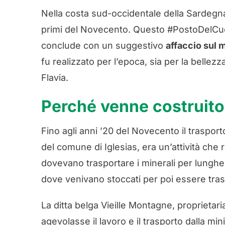
Nella costa sud-occidentale della Sardegna,
primi del Novecento. Questo #PostoDelCuor
conclude con un suggestivo
affaccio sul 
fu realizzato per l’epoca, sia per la belle
Flavia.
Perché venne costruito
Fino agli anni ’20 del Novecento il trasport
del comune di Iglesias, era un’attività che r
dovevano trasportare i minerali per lunghe d
dove venivano stoccati per poi essere trasf
La ditta belga Vieille Montagne, proprietar
agevolasse il lavoro e il trasporto dalla mini