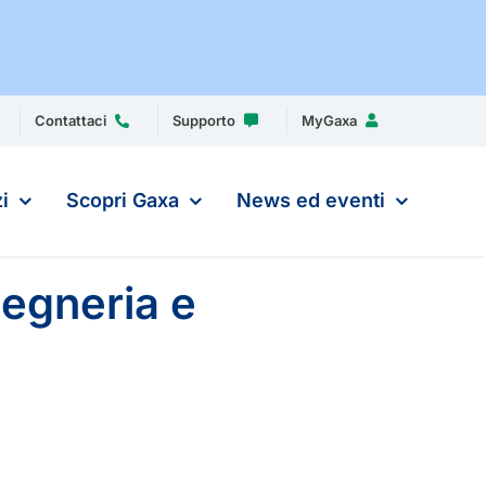
Contattaci
Supporto
MyGaxa
i
Scopri Gaxa
News ed eventi
gegneria e