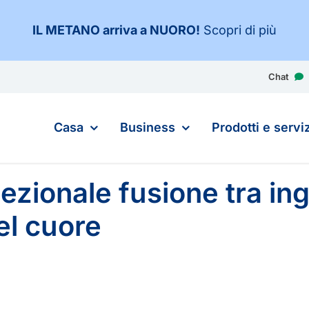
IL METANO arriva a NUORO
!
Scopri di più
Chat
Casa
Business
Prodotti e serviz
cezionale fusione tra in
el cuore