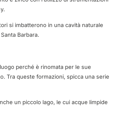
y.
ori si imbatterono in una cavità naturale
i Santa Barbara.
o luogo perché è rinomata per le sue
to. Tra queste formazioni, spicca una serie
 anche un piccolo lago, le cui acque limpide