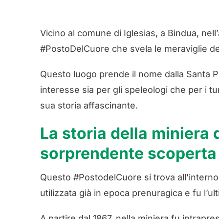
Vicino al comune di Iglesias, a Bindua, nel
#PostoDelCuore che svela le meraviglie dell
Questo luogo prende il nome dalla Santa Pa
interesse sia per gli speleologi che per i tu
sua storia affascinante.
La storia della miniera 
sorprendente scoperta
Questo #PostodelCuore si trova all’interno 
utilizzata già in epoca prenuragica e fu l’ulti
A partire dal 1867, nella miniera fu intrapre