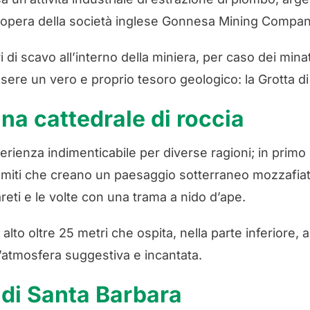
 a opera della società inglese Gonnesa Mining Compan
di scavo all’interno della miniera, per caso dei minat
essere un vero e proprio tesoro geologico: la Grotta d
una cattedrale di roccia
perienza indimenticabile per diverse ragioni; in prim
alagmiti che creano un paesaggio sotterraneo mozzafia
eti e le volte con una trama a nido d’ape.
alto oltre 25 metri che ospita, nella parte inferiore,
n’atmosfera suggestiva e incantata.
 di Santa Barbara