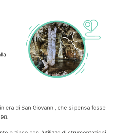
i
lla
iniera di San Giovanni, che si pensa fosse
998.
ento e zinco con l’utilizzo di strumentazioni