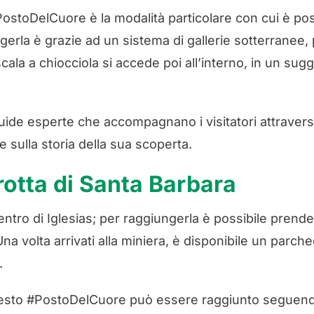
ostoDelCuore è la modalità particolare con cui è possib
erla è grazie ad un sistema di gallerie sotterranee, p
cala a chiocciola si accede poi all’interno, in un s
uide esperte che accompagnano i visitatori attravers
 sulla storia della sua scoperta.
otta di Santa Barbara
 centro di Iglesias; per raggiungerla è possibile prend
na volta arrivati alla miniera, è disponibile un parcheg
.
 questo #PostoDelCuore può essere raggiunto seguend