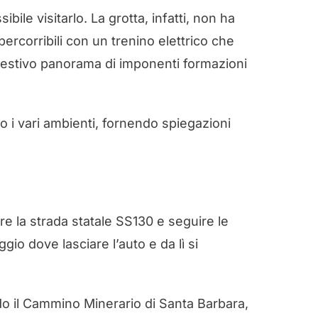
ile visitarlo. La grotta, infatti, non ha
ercorribili con un trenino elettrico che
uggestivo panorama di imponenti formazioni
o i vari ambienti, fornendo spiegazioni
ere la strada statale SS130 e seguire le
gio dove lasciare l’auto e da lì si
o il Cammino Minerario di Santa Barbara,