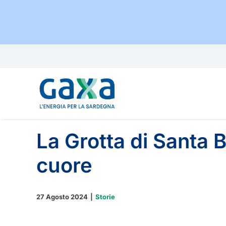
Salta
al
contenuto
La Grotta di Santa 
cuore
27 Agosto 2024
|
Storie