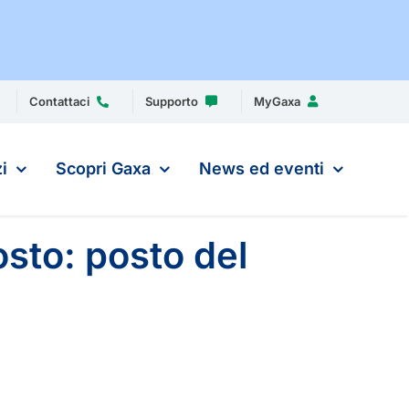
Contattaci
Supporto
MyGaxa
i
Scopri Gaxa
News ed eventi
osto: posto del