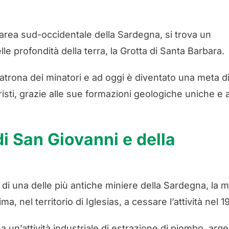
l’area sud-occidentale della Sardegna, si trova un
e profondità della terra, la Grotta di Santa Barbara.
trona dei minatori e ad oggi è diventato una meta d
risti, grazie alle sue formazioni geologiche uniche e a
di San Giovanni e della
di una delle più antiche miniere della Sardegna, la m
ma, nel territorio di Iglesias, a cessare l’attività nel 1
sa un’attività industriale di estrazione di piombo, arg