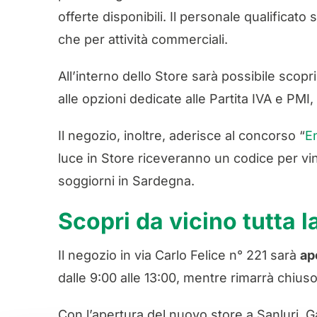
offerte disponibili. Il personale qualificato
che per attività commerciali.
All’interno dello Store sarà possibile scopr
alle opzioni dedicate alle Partita IVA e PMI,
Il negozio, inoltre, aderisce al concorso “
E
luce in Store riceveranno un codice per v
soggiorni in Sardegna.
Scopri da vicino tutta l
Il negozio in via Carlo Felice n° 221 sarà
ap
dalle 9:00 alle 13:00, mentre rimarrà chius
Con l’apertura del nuovo store a Sanluri, 