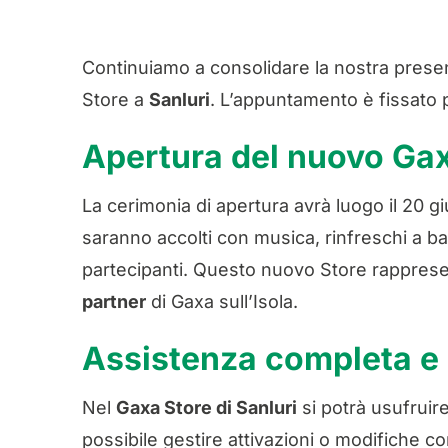
Continuiamo a consolidare la nostra prese
Store a
Sanluri
. L’appuntamento è fissato p
Apertura del nuovo Gax
La cerimonia di apertura avrà luogo il 20 giu
saranno accolti con musica, rinfreschi a base
partecipanti. Questo nuovo Store rapprese
partner
di Gaxa sull’Isola.
Assistenza completa e 
Nel
Gaxa Store di Sanluri
si potrà usufruire
possibile gestire attivazioni o modifiche c