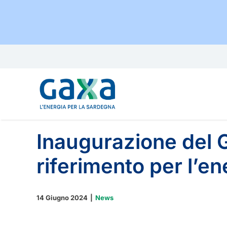
Salta
al
contenuto
Inaugurazione del G
riferimento per l’e
14 Giugno 2024
|
News