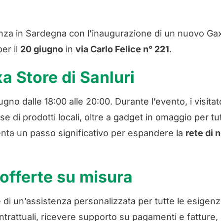
nza in Sardegna con l’inaugurazione di un nuovo Ga
er il
20 giugno
in
via Carlo Felice n° 221
.
a Store di Sanluri
gno dalle 18:00 alle 20:00. Durante l’evento, i visitat
 di prodotti locali, oltre a gadget in omaggio per tutt
nta un passo significativo per espandere la
rete di 
offerte su misura
 di un’assistenza personalizzata per tutte le esigenz
ontrattuali, ricevere supporto su pagamenti e fatture,