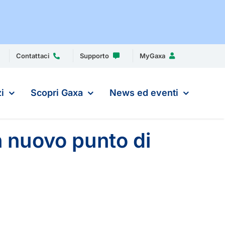
Contattaci
Supporto
MyGaxa
i
Scopri Gaxa
News ed eventi
n nuovo punto di