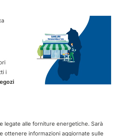
xa
ori
i i
negozi
e legate alle forniture energetiche. Sarà
 e ottenere informazioni aggiornate sulle