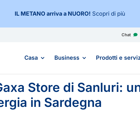
IL METANO arriva a NUORO
!
Scopri di più
Chat
Casa
Business
Prodotti e serviz
axa Store di Sanluri: u
nergia in Sardegna