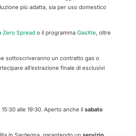
 soluzione più adatta, sia per uso domestico
a Zero Spread
o il programma
GasXte
, oltre
 che sottoscriveranno un contratto gas o
tecipare all’estrazione finale di esclusivi
le 15:30 alle 19:30. Aperto anche il
sabato
ndita in Sardegna, garantendo un
servizio