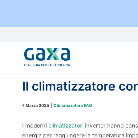
Salta
al
contenuto
Il climatizzatore c
7 Marzo 2025
|
Climatizzatore FAQ
I moderni
climatizzatori
inverter hanno consu
energia per raggiungere la temperatura imp