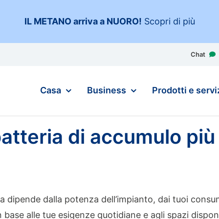
IL METANO arriva a NUORO
!
Scopri di più
Chat
Casa
Business
Prodotti e servi
atteria di accumulo più
a dipende dalla potenza dell’impianto, dai tuoi consumi
in base alle tue esigenze quotidiane
e agli spazi disponi