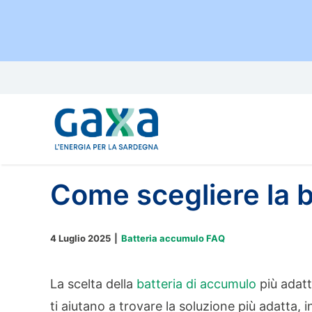
Salta
al
contenuto
Come scegliere la b
4 Luglio 2025
|
Batteria accumulo FAQ
La scelta della
batteria di accumulo
più adatt
ti aiutano a trovare la soluzione più adatta, 