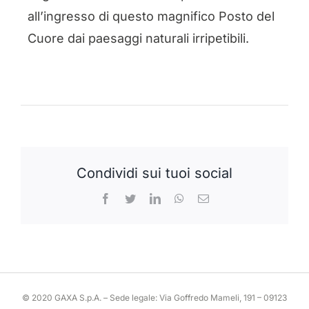
all’ingresso di questo magnifico Posto del
Cuore dai paesaggi naturali irripetibili.
Condividi sui tuoi social
Facebook
Twitter
LinkedIn
WhatsApp
Email
© 2020 GAXA S.p.A. – Sede legale: Via Goffredo Mameli, 191 – 09123