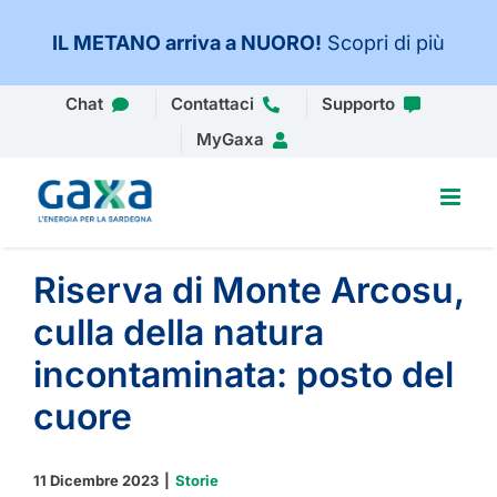
IL METANO arriva a NUORO
!
Scopri di più
Salta
Chat
Contattaci
Supporto
al
MyGaxa
contenuto
Riserva di Monte Arcosu,
culla della natura
incontaminata: posto del
cuore
11 Dicembre 2023
|
Storie