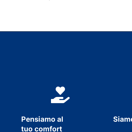
Pensiamo al
Siam
tuo comfort