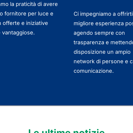
amo la praticità di avere
o fornitore per luce e
Ci impegniamo a offrirti
 offerte e iniziative
migliore esperienza pos
 vantaggiose.
agendo sempre con
trasparenza e mettendo
disposizione un ampio
network di persone e ca
comunicazione.
Le ultime notizie