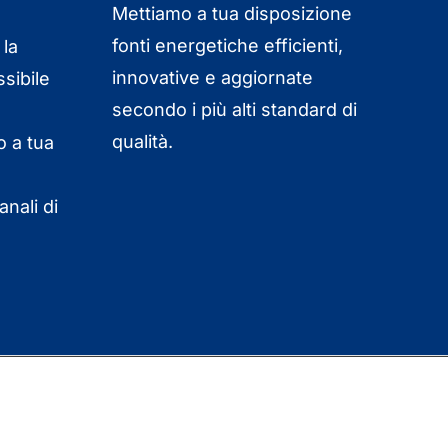
Mettiamo a tua disposizione
fonti energetiche efficienti,
 la
innovative e aggiornate
sibile
secondo i più alti standard di
qualità.
 a tua
nali di