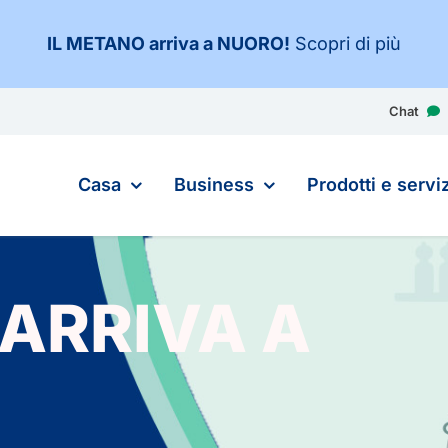
IL METANO arriva a NUORO
!
Scopri di più
Chat
Casa
Business
Prodotti e serviz
 ARRIVA A