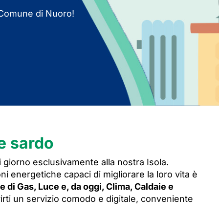
l Comune di Nuoro!
re sardo
 giorno esclusivamente alla nostra Isola.
ni energetiche capaci di migliorare la loro vita è
re di Gas, Luce e, da oggi, Clima, Caldaie e
irti un servizio comodo e digitale, conveniente