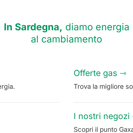
In Sardegna,
diamo energia
al cambiamento
Offerte gas ⇾
rgia.
Trova la migliore so
I nostri negozi
Scopri il punto Gaxa