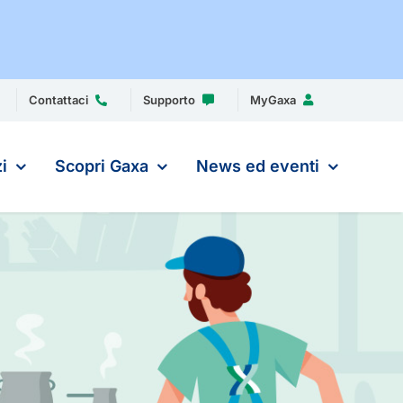
Contattaci
Supporto
MyGaxa
i
Scopri Gaxa
News ed eventi