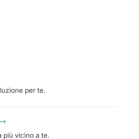
luzione per te.
 ⇾
 più vicino a te.