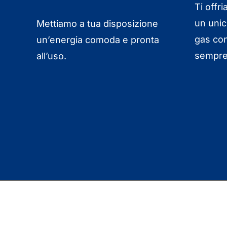
Ti offri
un unic
Mettiamo a tua disposizione
gas con
un’energia comoda e pronta
sempre
all’uso.